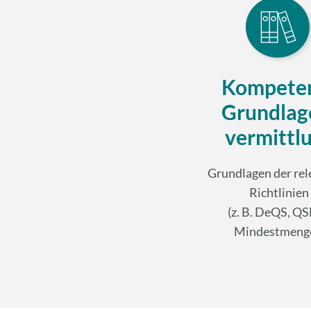
Kompete
Grundlage
vermittl
Grundlagen der re
Richtlinien ­
(z. B. DeQS, QS
Mindestmeng