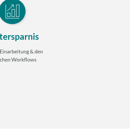
tersparnis
 Einarbeitung & den
ichen Workflows