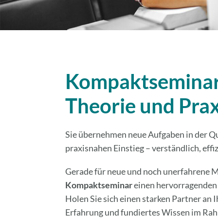
Kompaktseminar:
Theorie und Prax
Sie übernehmen neue Aufgaben in der Qu
praxisnahen Einstieg – verständlich, eff
Gerade für neue und noch unerfahrene M
Kompaktseminar
einen hervorragende
Holen Sie sich einen starken Partner an I
Erfahrung und fundiertes Wissen im Rah