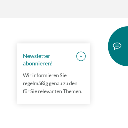
Newsletter
abonnieren!
Wir informieren Sie
regelmäßig genau zu den
für Sie relevanten Themen.