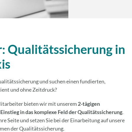
 Qualitätssicherung in
is
alitätssicherung und suchen einen fundierten,
izient und ohne Zeitdruck?
itarbeiter bieten wir mit unserem
2-tägigen
n
Einstieg in das komplexe Feld der Qualitätssicherung
.
hre Seite und setzen Sie
bei der Einarbeitung auf unsere
men der Qualitätssicherung.