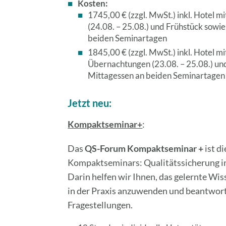
Kosten:
1745,00 € (zzgl. MwSt.)
inkl. Hotel m
(24.08. – 25.08.) und Frühstück sowi
beiden Seminartagen
1845,00 € (zzgl. MwSt.)
inkl. Hotel mi
Übernachtungen (23.08. – 25.08.) un
Mittagessen an beiden Seminartagen
Jetzt neu:
Kompaktseminar+
:
Das
QS-Forum Kompaktseminar +
ist d
Kompaktseminars: Qualitätssicherung in
Darin helfen wir Ihnen, das gelernte Wi
in der Praxis anzuwenden und beantwort
Fragestellungen.