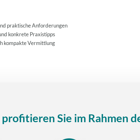
 und praktische Anforderungen
und konkrete Praxistipps
ch kompakte Vermittlung
n profitieren Sie im Rahmen