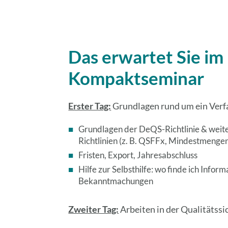
Das erwartet Sie im
Kompaktseminar
Erster Tag:
Grundlagen rund um ein Verfa
Grundlagen der DeQS-Richtlinie & weite
Richtlinien (z. B. QSFFx, Mindestmenge
Fristen, Export, Jahresabschluss
Hilfe zur Selbsthilfe: wo finde ich Infor
Bekanntmachungen
Zweiter Tag:
Arbeiten in der Qualitätss