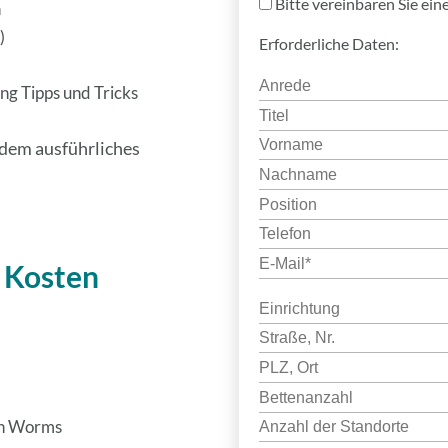
Bitte vereinbaren Sie ei
n
)
Erforderliche Daten:
g Tipps und Tricks
udem ausführliches
 Kosten
in Worms