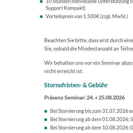
10 Stunden individuelle Unterstützung 
Support Kompakt)
Vorteilspreis von 1.500€ (zzgl. MwSt.)
Beachten Sie bitte, dass erst durch e
Sie, sobald die Mindestanzahl an Teiln
Wir behalten uns vor ein Seminar abzu
nicht erreicht ist.
Stornofristen- & Gebühr
Präsenz-Seminar: 24. + 25.08.2026
Bei Stornierung bis zum 31.07.2026 er
Bei Stornierung ab dem 01.08.2026: 
Bei Stornierung ab dem 10.08.2026: 