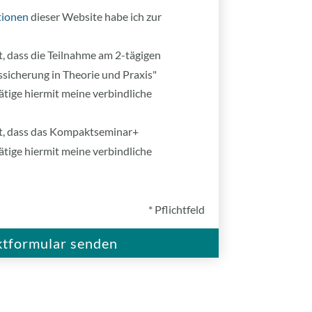
tionen
dieser Website habe ich zur
t, dass die Teilnahme am 2-tägigen
icherung in Theorie und Praxis"
tätige hiermit meine verbindliche
rt, dass das Kompaktseminar+
tätige hiermit meine verbindliche
* Pflichtfeld