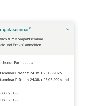
ompaktseminar“
indlich zum Kompaktseminar
orie und Praxis" anmelden.
rechende Format aus:
eminar Präsenz: 24.08. + 25.08.2026
eminar Präsenz: 24.08. + 25.08.2026 und
08. - 25.08.
08. - 25.08.