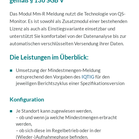
gemäß § 136 SGB V
Das Modul Mm-R Meldung nutzt die Technologie von QS-
Monitor. Es ist sowohl als Zusatzmodul einer bestehenden
Lizenz als auch als Einstiegsvariante einsetzbar und
unterstützt Sie komfortabel von der Datenanalyse bis zur
automatischen verschlüsselten Versendung ihrer Daten.
Die Leistungen im Überblick:
Umsetzung der Mindestmengen-Meldung
entsprechend den Vorgaben des
IQTIG
für den
jeweiligen Berichtszyklus einer Spezifikationsversion
Konfiguration
Je Standort kann zugewiesen werden,
– ob und wenn ja welche Mindestmengen erbracht
werden,
– ob sich diese im Regelbetrieb oder in der
(Wieder-)Aufnahmephase befinden.