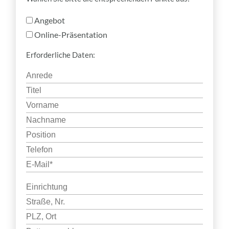
Angebot
Online-Präsentation
Erforderliche Daten: