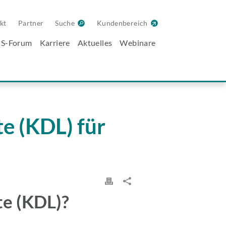
kt
Partner
Suche
Kundenbereich
S-Forum
Karriere
Aktuelles
Webinare
e (KDL) für
te (KDL)?