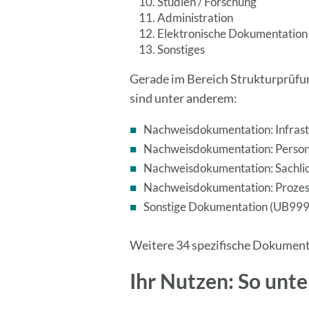
Studien / Forschung
Administration
Elektronische Dokumentation
Sonstiges
Gerade im Bereich Strukturprüfun
sind unter anderem:
Nachweisdokumentation: Infras
Nachweisdokumentation: Perso
Nachweisdokumentation: Sachli
Nachweisdokumentation: Proze
Sonstige Dokumentation (UB999
Weitere 34 spezifische Dokument
Ihr Nutzen: So unt