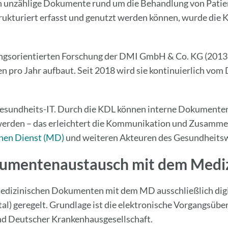
h unzählige Dokumente rund um die Behandlung von Patie
ukturiert erfasst und genutzt werden können, wurde die
ngsorientierten Forschung der DMI GmbH & Co. KG (2013–
 pro Jahr aufbaut. Seit 2018 wird sie kontinuierlich vom
r Gesundheits-IT. Durch die KDL können interne Dokumenten
erden – das erleichtert die Kommunikation und Zusamme
hen Dienst (MD)
und weiteren Akteuren des Gesundheits
kumentenaustausch mit dem Mediz
medizinischen Dokumenten mit dem MD ausschließlich digi
tal) geregelt. Grundlage ist die elektronische Vorgangsüb
d Deutscher Krankenhausgesellschaft.