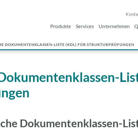
Konta
Produkte
Services
Unternehmen
Q
CHE DOKUMENTENKLASSEN-LISTE (KDL) FÜR STRUKTURPRÜFUNGEN
 Dokumentenklassen-List
ungen
nische Dokumentenklassen-Lis