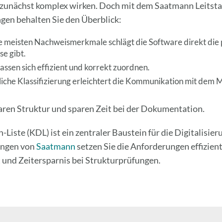
 zunächst komplex wirken. Doch mit dem Saatmann Leitsta
en behalten Sie den Überblick:
e meisten Nachweismerkmale schlägt die Software direkt die
e gibt.
ssen sich effizient und korrekt zuordnen.
tliche Klassifizierung erleichtert die Kommunikation mit dem 
laren Struktur und sparen Zeit bei der Dokumentation.
iste (KDL) ist ein zentraler Baustein für die Digitalisie
ungen von
Saatmann
setzen Sie die Anforderungen effizien
 und Zeitersparnis bei Strukturprüfungen.