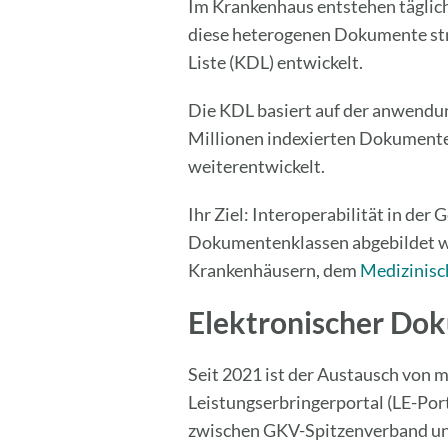
Im Krankenhaus entstehen täglic
diese heterogenen Dokumente str
Liste (KDL) entwickelt.
Die KDL basiert auf der anwendu
Millionen indexierten Dokumenten
weiterentwickelt.
Ihr Ziel: Interoperabilität in de
Dokumentenklassen abgebildet w
Krankenhäusern, dem
Medizinisc
Elektronischer Do
Seit 2021 ist der Austausch von 
Leistungserbringerportal (LE-Por
zwischen GKV-Spitzenverband un