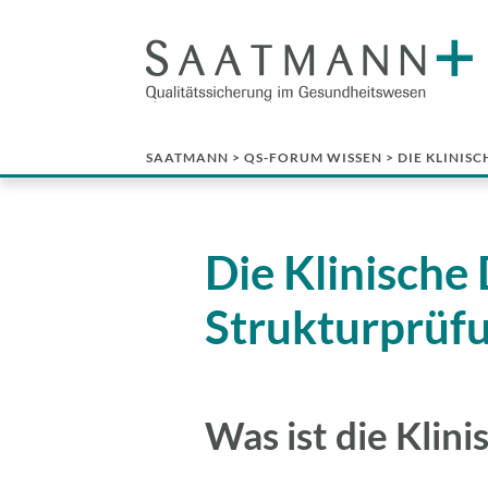
SAATMANN
>
QS-FORUM WISSEN
> DIE KLINIS
Die Klinische
Strukturprüf
Was ist die Kli