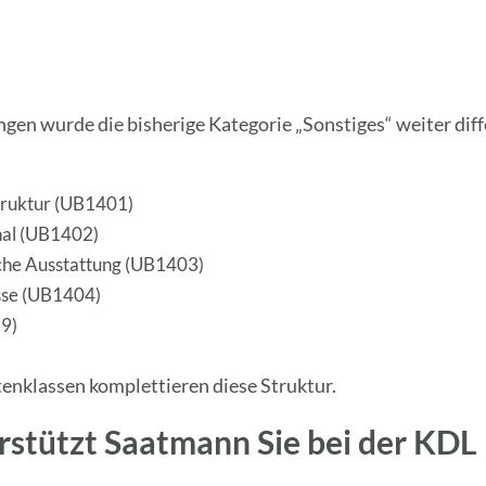
gen wurde die bisherige Kategorie „Sonstiges“ weiter di
truktur (UB1401)
nal (UB1402)
che Ausstattung (UB1403)
sse (UB1404)
9)
enklassen komplettieren diese Struktur.
erstützt Saatmann Sie bei der KDL