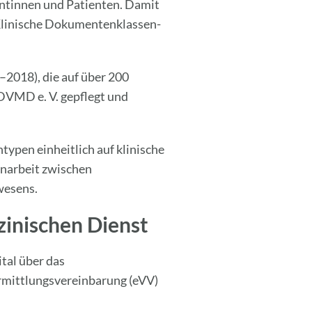
ntinnen und Patienten. Damit
 Klinische Dokumentenklassen-
2018), die auf über 200
 DVMD e. V. gepflegt und
typen einheitlich auf klinische
narbeit zwischen
wesens.
inischen Dienst
tal über das
ermittlungsvereinbarung (eVV)