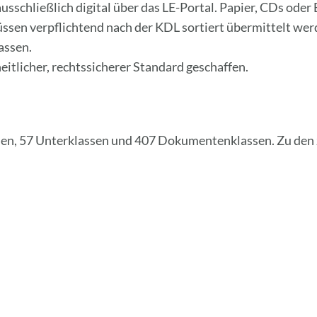
sschließlich digital über das LE-Portal. Papier, CDs oder 
sen verpflichtend nach der KDL sortiert übermittelt werd
assen.
itlicher, rechtssicherer Standard geschaffen.
ssen, 57 Unterklassen und 407 Dokumentenklassen. Zu den