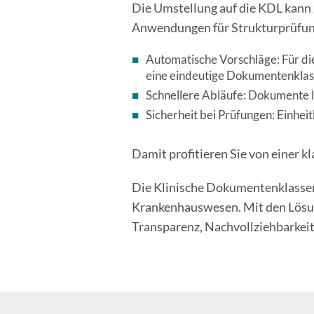
Die Umstellung auf die KDL kann
Anwendungen für Strukturprüfung
Automatische Vorschläge: Für di
eine eindeutige Dokumentenklass
Schnellere Abläufe: Dokumente la
Sicherheit bei Prüfungen: Einhei
Damit profitieren Sie von einer k
Die Klinische Dokumentenklassen-L
Krankenhauswesen. Mit den Lös
Transparenz, Nachvollziehbarkeit