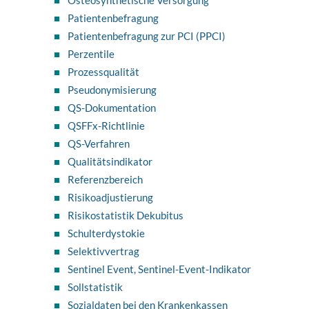
Patientenbefragung
Patientenbefragung zur PCI (PPCI)
Perzentile
Prozessqualität
Pseudonymisierung
QS-Dokumentation
QSFFx-Richtlinie
QS-Verfahren
Qualitätsindikator
Referenzbereich
Risikoadjustierung
Risikostatistik Dekubitus
Schulterdystokie
Selektivvertrag
Sentinel Event, Sentinel-Event-Indikator
Sollstatistik
Sozialdaten bei den Krankenkassen