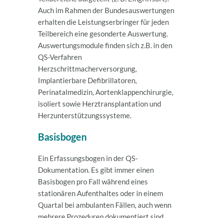
Auch im Rahmen der Bundesauswertungen
erhalten die Leistungserbringer für jeden
Teilbereich eine gesonderte Auswertung.
Auswertungsmodule finden sich z.B. in den
QS-Verfahren
Herzschrittmacherversorgung,
Implantierbare Defibrillatoren,
Perinatalmedizin, Aortenklappenchirurgie,
isoliert sowie Herztransplantation und
Herzunterstützungssysteme.
Basisbogen
Ein Erfassungsbogen in der QS-
Dokumentation. Es gibt immer einen
Basisbogen pro Fall während eines
stationären Aufenthaltes oder in einem
Quartal bei ambulanten Fällen, auch wenn
mehrere Prozeduren dokumentiert sind.