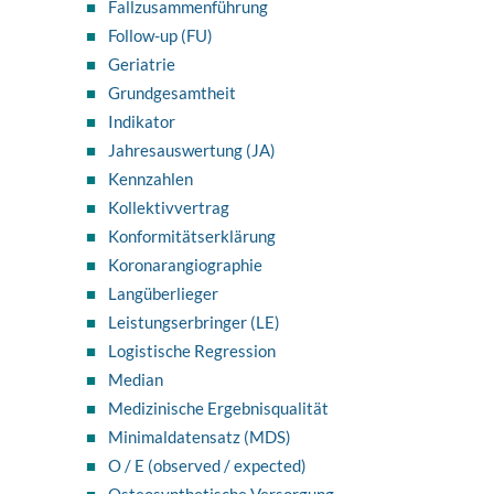
Fallzusammenführung
Follow-up (FU)
Geriatrie
Grundgesamtheit
Indikator
Jahresauswertung (JA)
Kennzahlen
Kollektivvertrag
Konformitätserklärung
Koronarangiographie
Langüberlieger
Leistungserbringer (LE)
Logistische Regression
Median
Medizinische Ergebnisqualität
Minimaldatensatz (MDS)
O / E (observed / expected)
Osteosynthetische Versorgung