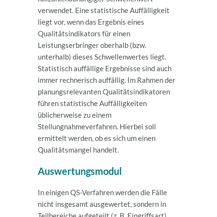
verwendet. Eine statistische Auffälligkeit
liegt vor, wenn das Ergebnis eines
Qualitätsindikators für einen
Leistungserbringer oberhalb (bzw.
unterhalb) dieses Schwellenwertes liegt.
Statistisch auffällige Ergebnisse sind auch
immer rechnerisch auffällig. Im Rahmen der
planungsrelevanten Qualitätsindikatoren
führen statistische Auffälligkeiten
üblicherweise zu einem
Stellungnahmeverfahren. Hierbei soll
ermittelt werden, ob es sich um einen
Qualitätsmangel handelt.
Auswertungsmodul
In einigen QS-Verfahren werden die Fälle
nicht insgesamt ausgewertet, sondern in
Teilbereiche aufgeteilt (z. B. Eingriffsart).